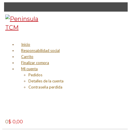
Inicio
Responsabilidad social
Carrito
Finalizar compra
Mi cuenta
Pedidos
Detalles de la cuenta
Contraseña perdida
0
$
0,00