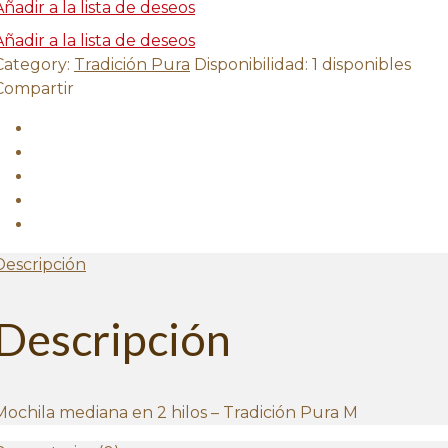
Añadir a la lista de deseos
Añadir a la lista de deseos
Category:
Tradición Pura
Disponibilidad
:
1 disponibles
Compartir
Descripción
Descripción
Mochila mediana en 2 hilos – Tradición Pura M