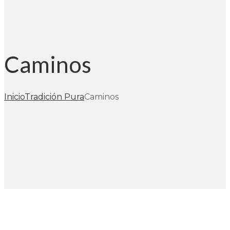
Caminos
Inicio
Tradición Pura
Caminos