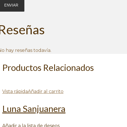
Reseñas
No hay reseñas todavía.
Productos Relacionados
Vista rápida
Añadir al carrito
Luna Sanjuanera
Añadir a la lista de deseos