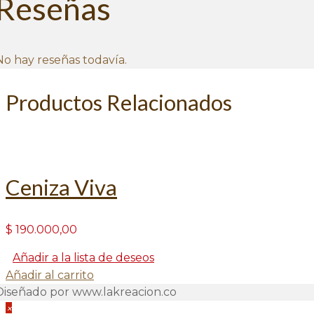
Reseñas
No hay reseñas todavía.
Productos Relacionados
Ceniza Viva
$
190.000,00
Añadir a la lista de deseos
Añadir al carrito
Diseñado por www.lakreacion.co
×