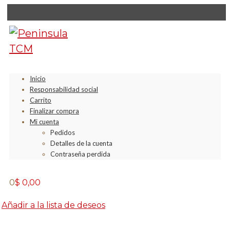
Inicio
Responsabilidad social
Carrito
Finalizar compra
Mi cuenta
Pedidos
Detalles de la cuenta
Contraseña perdida
0
$
0,00
Añadir a la lista de deseos