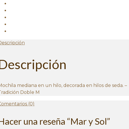
Descripción
Descripción
Mochila mediana en un hilo, decorada en hilos de seda. –
Tradición Doble M
Comentarios (0)
Hacer una reseña “Mar y Sol”